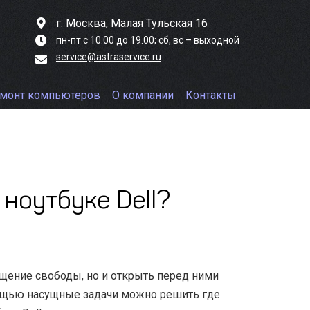
г. Москва, Малая Тульская 16
пн-пт с 10.00 до 19.00;
сб, вс – выходной
service@astraservice.ru
монт компьютеров
О компании
Контакты
 ноутбуке Dell?
щение свободы, но и открыть перед ними
ощью насущные задачи можно решить где