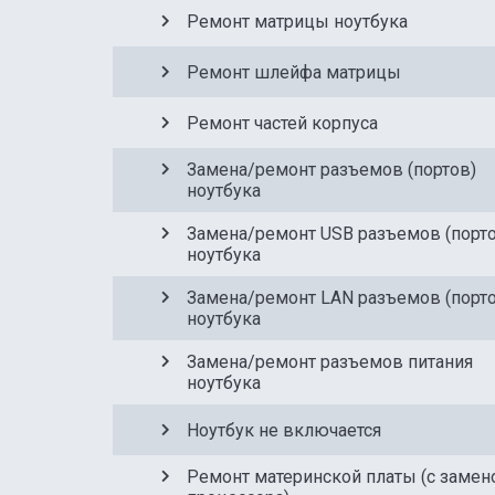
Ремонт матрицы ноутбука
Ремонт шлейфа матрицы
Ремонт частей корпуса
Замена/ремонт разъемов (портов)
ноутбука
Закл
Закл
Замена/ремонт USB разъемов (порт
ноутбука
Бесплат
Бесплат
Бесплат
Замена/ремонт LAN разъемов (порт
ноутбука
Замена/ремонт разъемов питания
ноутбука
Ноутбук не включается
Ремонт материнской платы (с замен