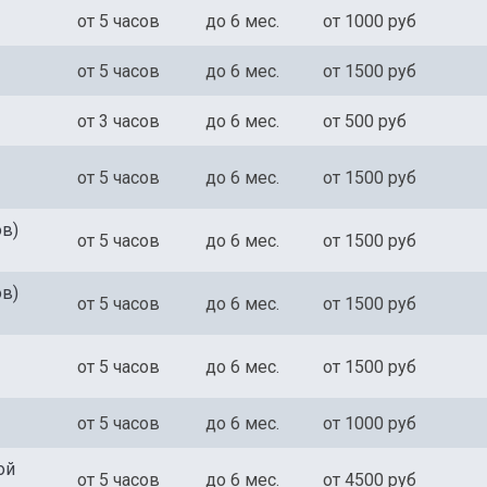
от 5 часов
до 6 мес.
от 1000 руб
от 5 часов
до 6 мес.
от 1500 руб
от 3 часов
до 6 мес.
от 500 руб
от 5 часов
до 6 мес.
от 1500 руб
ючить договор на обслужи
ючить договор на обслужи
ов)
от 5 часов
до 6 мес.
от 1500 руб
ная консультация мастера с 15
ная консультация мастера с 15
ная консультация мастера с 15
ов)
опытом работы
опытом работы
опытом работы
от 5 часов
до 6 мес.
от 1500 руб
от 5 часов
до 6 мес.
от 1500 руб
Отправить
Отправить
от 5 часов
до 6 мес.
от 1000 руб
Нажимая кнопку, Вы соглашаетесь с обработкой
Нажимая кнопку, Вы соглашаетесь с обработкой
персональных данных
персональных данных
Узнать стоимость ремонта
Узнать стоимость ремонта
Узнать стоимость ремонта
ой
от 5 часов
до 6 мес.
от 4500 руб