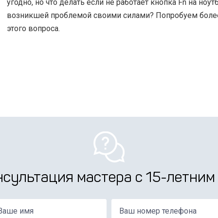
угодно, но что делать если не работает кнопка Fn на ноу
возникшей проблемой своими силами? Попробуем более 
этого вопроса.
нсультация мастера с 15-летним