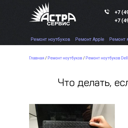
+7 (4
+7 (4
Ремонт ноутбуков
Ремонт Apple
Ремонт 
Главная
/
Ремонт ноутбуков
/
Ремонт ноутбуков Dell
Что делать, ес