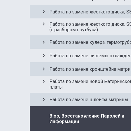
Работа по замене жесткого диска, S
Работа по замене жесткого диска, S
(с разбором ноутбука)
Работа по замене кулера, термотруб
Работа по замене системы охлажде
Работа по замене кронштейна матр
Работа по замене новой материнско
платы
Работа по замене шлейфа матрицы
Bios, Восстановление Паролей и
Информации