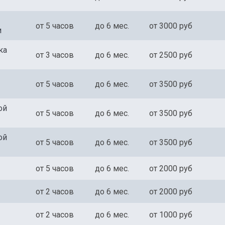
Нажимая кнопку, Вы соглашаетесь с обработкой
Нажимая кнопку, Вы соглашаетесь с обработкой
Нажимая кнопку, Вы соглашаетесь с обработкой
персональных данных
персональных данных
персональных данных
от 5 часов
до 6 мес.
от 3000 руб
и
ка
от 3 часов
до 6 мес.
от 2500 руб
от 5 часов
до 6 мес.
от 3500 руб
ой
от 5 часов
до 6 мес.
от 3500 руб
ой
от 5 часов
до 6 мес.
от 3500 руб
от 5 часов
до 6 мес.
от 2000 руб
от 2 часов
до 6 мес.
от 2000 руб
от 2 часов
до 6 мес.
от 1000 руб