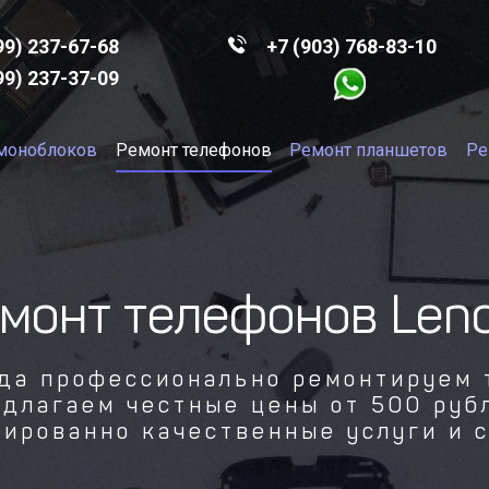
99)
237-67-68
+7 (903)
768-83-10
99)
237-37-09
моноблоков
Ремонт телефонов
Ремонт планшетов
Ре
монт телефонов Len
ода профессионально ремонтируем 
длагаем честные цены от 500 руб
тированно качественные услуги и с