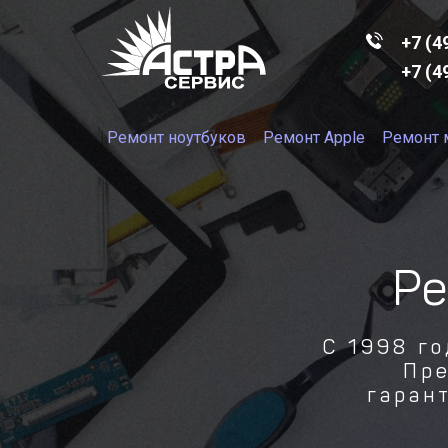
+7 (4
+7 (4
Ремонт ноутбуков
Ремонт Apple
Ремонт 
Ре
С 1998 г
Пре
гаран