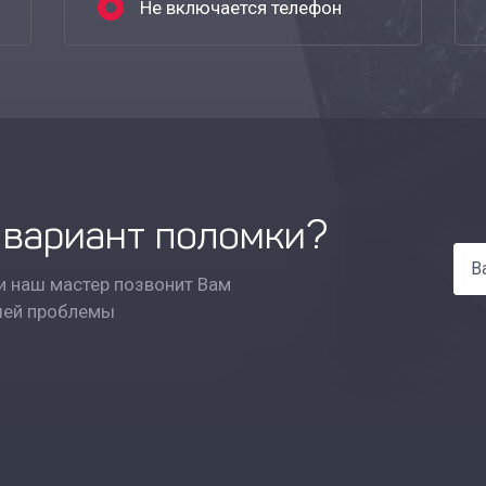
Не включается телефон
 вариант поломки?
и наш мастер позвонит Вам
шей проблемы