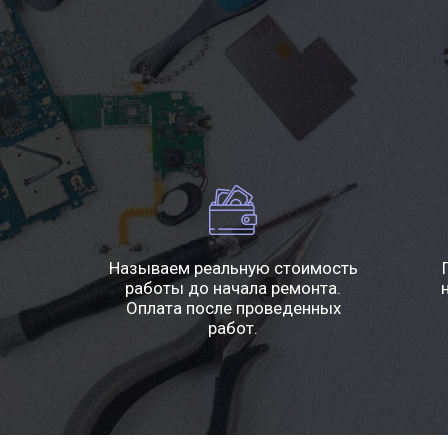
Называем реальную стоимость
работы до начала ремонта.
Оплата после проведенных
работ.