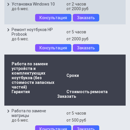
Установка Windows 10
от 2 часов
до 6 мес.
от 2000 руб
Консультация
Заказать
Ремонт ноутбуков HP
от 5 часов
Probook
до 6 мес.
от 2000 руб
Консультация
Заказать
Работа по замене
устройств и
комплектующих
Сроки
ноутбуков (без
стоимости запасных
частей)
Гарантия
Стоимость ремонта
Заказать
Работа по замене
от 5 часов
матрицы
до 6 мес.
от 500 руб
Консультация
Заказать