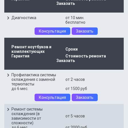
Заказать
Диагностика
от 10 мин.
бесплатно
Консультация
Заказать
Ремонт ноутбуков и
Сроки
комплектующих
Гарантия
Стоимость ремонта
Заказать
Профилактика системы
охлаждения с заменой
от 2 часов
термопасты
до 6 мес.
от 1500 руб
Консультация
Заказать
Ремонт системы
охлаждения (в
от 5 часов
зависимости от
сложности)
до 6 мес.
от 2000 руб