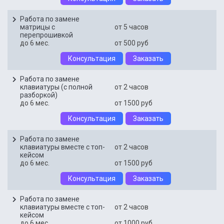
Работа по замене
матрицы с
от 5 часов
перепрошивкой
до 6 мес.
от 500 руб
Консультация
Заказать
Работа по замене
клавиатуры (с полной
от 2 часов
разборкой)
до 6 мес.
от 1500 руб
Консультация
Заказать
Работа по замене
клавиатуры вместе с топ-
от 2 часов
кейсом
до 6 мес.
от 1500 руб
Консультация
Заказать
Работа по замене
клавиатуры вместе с топ-
от 2 часов
кейсом
до 6 мес.
от 1000 руб