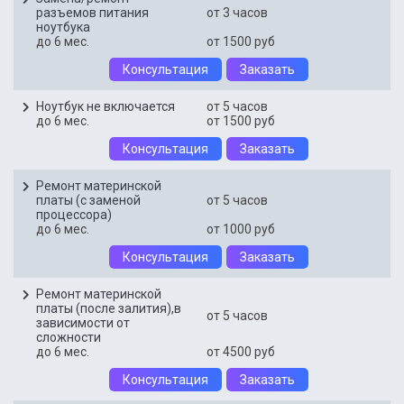
разъемов питания
от 3 часов
ноутбука
до 6 мес.
от 1500 руб
Консультация
Заказать
Ноутбук не включается
от 5 часов
до 6 мес.
от 1500 руб
Консультация
Заказать
Ремонт материнской
платы (с заменой
от 5 часов
процессора)
до 6 мес.
от 1000 руб
Консультация
Заказать
Ремонт материнской
платы (после залития),в
от 5 часов
зависимости от
сложности
до 6 мес.
от 4500 руб
Консультация
Заказать