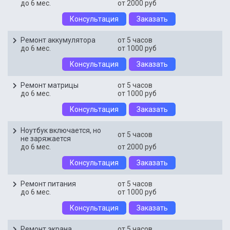
до 6 мес.
от 2000 руб
Консультация
Заказать
Ремонт аккумулятора
от 5 часов
до 6 мес.
от 1000 руб
Консультация
Заказать
Ремонт матрицы
от 5 часов
до 6 мес.
от 1000 руб
Консультация
Заказать
Ноутбук включается, но
от 5 часов
не заряжается
до 6 мес.
от 2000 руб
Консультация
Заказать
Ремонт питания
от 5 часов
до 6 мес.
от 1000 руб
Консультация
Заказать
Ремонт экрана
от 5 часов