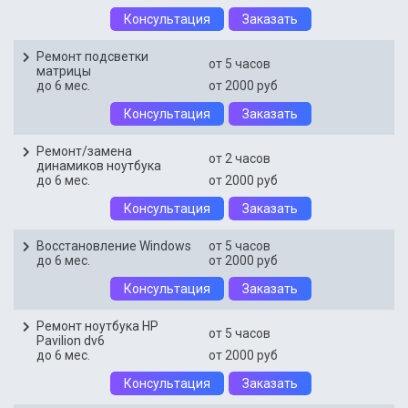
Консультация
Заказать
Ремонт подсветки
от 5 часов
матрицы
до 6 мес.
от 2000 руб
Консультация
Заказать
Ремонт/замена
от 2 часов
динамиков ноутбука
до 6 мес.
от 2000 руб
Консультация
Заказать
Восстановление Windows
от 5 часов
до 6 мес.
от 2000 руб
Консультация
Заказать
Ремонт ноутбука HP
от 5 часов
Pavilion dv6
до 6 мес.
от 2000 руб
Консультация
Заказать