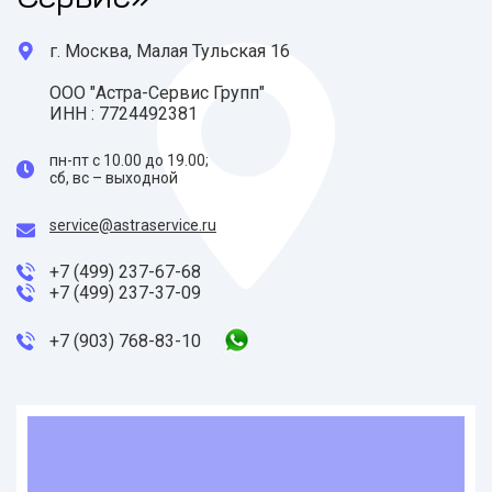
г. Москва, Малая Тульская 16
ООО "Астра-Сервис Групп"
ИНН : 7724492381
пн-пт с 10.00 до 19.00;
сб, вс – выходной
service@astraservice.ru
+7 (499)
237-67-68
+7 (499)
237-37-09
+7 (903)
768-83-10