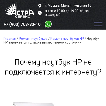
г. Москва, Малая Тульская 16
пн-пт с 10.00 до 19.00;
сб, вс –
выходной
+7 (903)
768-83-10
Главная
/
Ремонт ноутбуков
/
Ремонт ноутбуков HP
/
Ноутбук
HP заряжается только в выключенном состоянии
Почему ноутбук HP не
подключается к интернету?