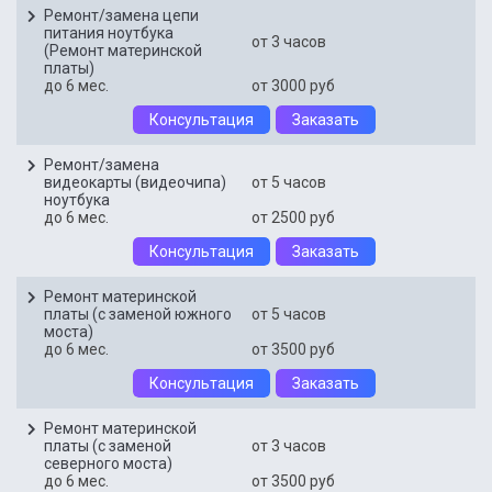
Ремонт/замена цепи
питания ноутбука
от 3 часов
(Ремонт материнской
платы)
до 6 мес.
от 3000 руб
Консультация
Заказать
Ремонт/замена
видеокарты (видеочипа)
от 5 часов
ноутбука
до 6 мес.
от 2500 руб
Консультация
Заказать
Ремонт материнской
платы (с заменой южного
от 5 часов
моста)
до 6 мес.
от 3500 руб
Консультация
Заказать
Ремонт материнской
платы (с заменой
от 3 часов
северного моста)
до 6 мес.
от 3500 руб