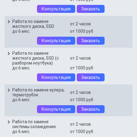
Консультация
Заказать
Работа по замене
от 2 часов
жесткого диска, SSD
до 6 мес.
от 1000 руб
Консультация
Заказать
Работа по замене
жесткого диска, SSD (с
от 2 часов
разбором ноутбука)
до 6 мес.
от 1000 руб
Консультация
Заказать
Работа по замене кулера,
от 2 часов
термотрубок
до 6 мес.
от 1000 руб
Консультация
Заказать
Работа по замене
от 2 часов
системы охлаждения
до 6 мес.
от 1000 руб