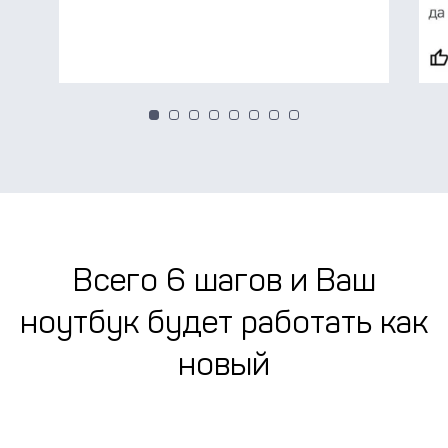
1
2
3
4
5
6
7
8
Всего 6 шагов
и Ваш
ноутбук будет работать как
новый